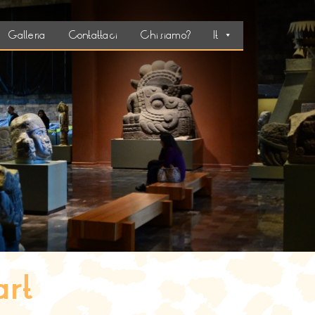
Galleria
Contattaci
Chi siamo?
It
art