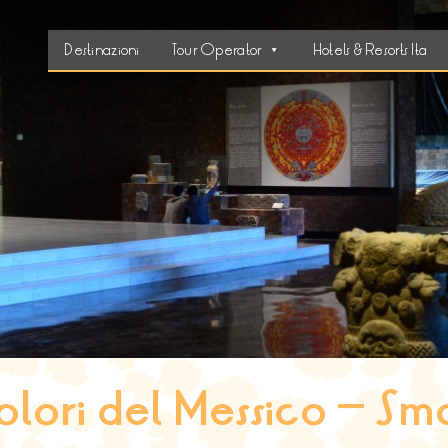
Destinazioni
Tour Operator
Hotels & Resorts Ita
lori del Messico – Sm