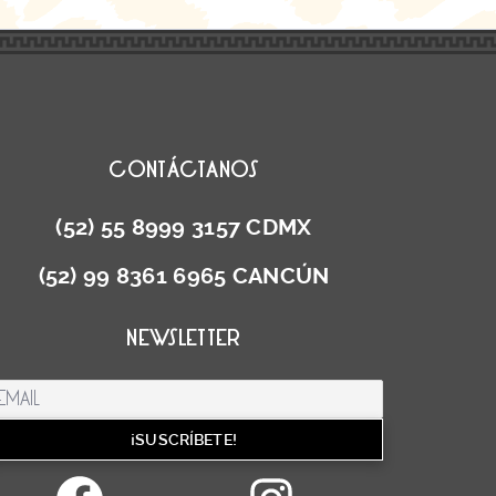
CONTÁCTANOS
(52) 55 8999 3157 CDMX
(52) 99 8361 6965 CANCÚN
NEWSLETTER
Facebook
Instag