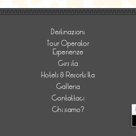
Destinazioni
Tour Operator
Esperienze
Girs ita
Hotels & Resorts Ita
Galleria
Contattaci
Chi siamo?