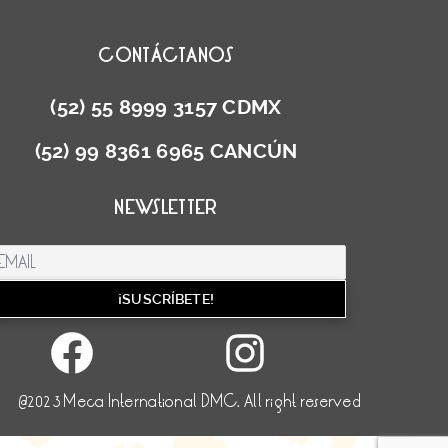
CONTÁCTANOS
(52) 55 8999 3157 CDMX
(52) 99 8361 6965 CANCÚN
NEWSLETTER
Facebook
Instag
@2023 Meca International DMC. All right reserved