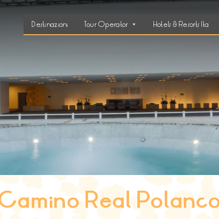
Destinazioni
Tour Operator
Hotels & Resorts Ita
Camino Real Polanc