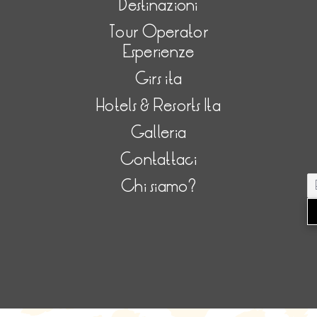
Destinazioni
Tour Operator
Esperienze
Girs ita
Hotels & Resorts Ita
Galleria
Contattaci
Chi siamo?