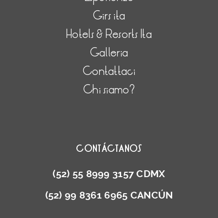
Girs ita
Hotels & Resorts Ita
Galleria
Contattaci
Chi siamo?
CONTÁCTANOS
(52) 55 8999 3157 CDMX
(52) 99 8361 6965 CANCÚN