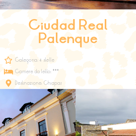
Ciudad Real
Palenque
Categoria: 4 stelle
Camere da letto: ***
Destinazione: Chiapas