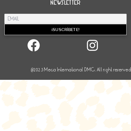
NEWSLETTER
Facebook
Inst
@2023 Meca International DMC. All right reserved