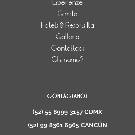
Esperienze
Girs ita
Hotels & Resorts Ita
Galleria
Contattaci
Chi siamo?
CONTÁCTANOS
(52) 55 8999 3157 CDMX
(52) 99 8361 6965 CANCÚN