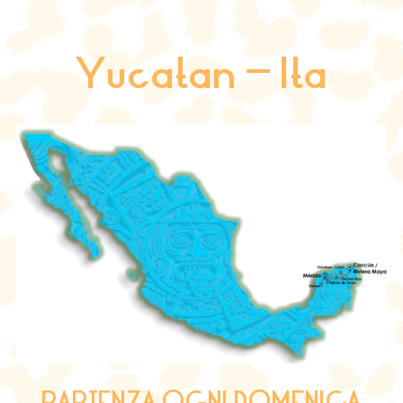
Yucatan – Ita
PARTENZA OGNI DOMENICA