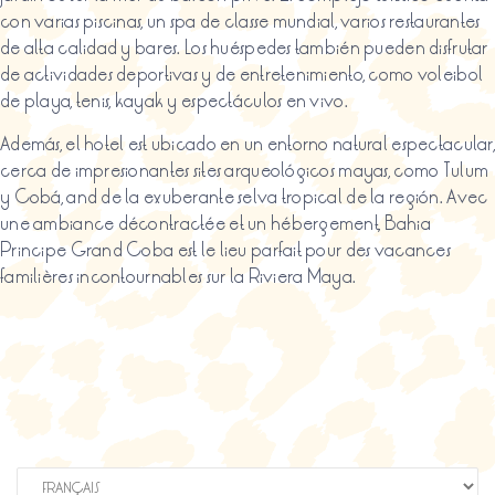
con varias piscinas, un spa de classe mundial, varios restaurantes
de alta calidad y bares. Los huéspedes también pueden disfrutar
de actividades deportivas y de entretenimiento, como voleibol
de playa, tenis, kayak y espectáculos en vivo.
Además, el hotel est ubicado en un entorno natural espectacular,
cerca de impresionantes sites arqueológicos mayas, como Tulum
y Cobá, and de la exuberante selva tropical de la región. Avec
une ambiance décontractée et un hébergement, Bahia
Principe Grand Coba est le lieu parfait pour des vacances
familières incontournables sur la Riviera Maya.
Choisir