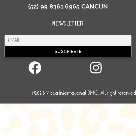
(52) 99 8361 6965 CANCÚN
NEWSLETTER
Facebook
Inst
@2023 Meca International DMC. All right reserved