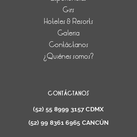
Girs
Hoteles & Resorts
Galería
Contáctanos
¿Quiénes somos?
CONTÁCTANOS
(52) 55 8999 3157 CDMX
(52) 99 8361 6965 CANCÚN