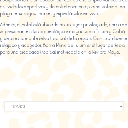
actividades deportivas y de entretenimiento, como voleibol de
playa, tenis, kayak, snorkel y espectáculos en vivo.
Además, el hotel está ubicado en un lugar privilegiado, cerca de
impresionantes sitios arqueológicos mayas, como Tulum y Cobá,
y de la exuberante selva tropical de la región. Con su ambiente
relajado y acogedor, Bahia Principe Tulum es el lugar perfecto
para una escapada tropical inolvidable en la Riviera Maya.
Elegir
un
idioma