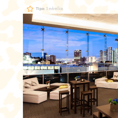
5 estrellas
Tipo: