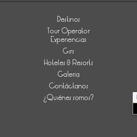
Destinos
Tour Operator
Experiencias
Girs
Hoteles & Resorts
Galería
Contáctanos
¿Quiénes somos?