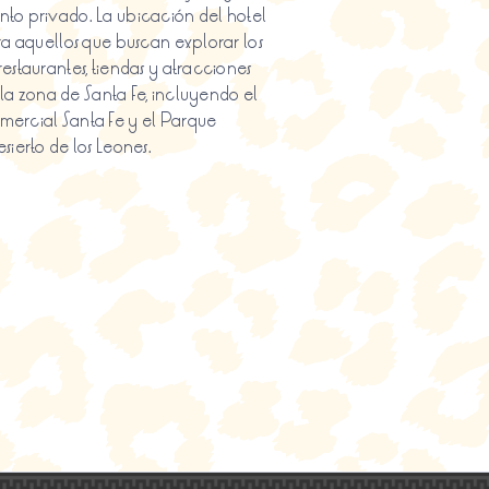
to privado. La ubicación del hotel
ra aquellos que buscan explorar los
estaurantes, tiendas y atracciones
e la zona de Santa Fe, incluyendo el
ercial Santa Fe y el Parque
sierto de los Leones.