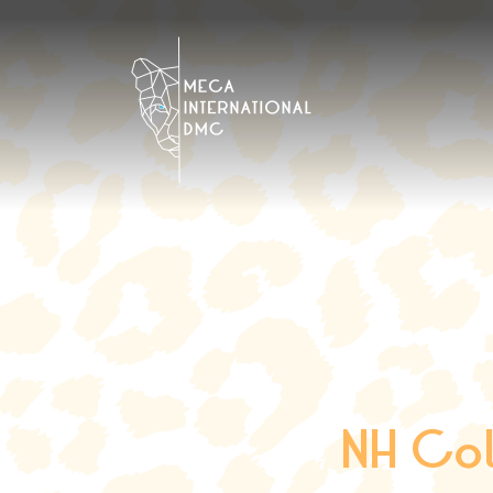
NH Col