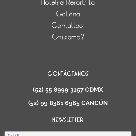
Hotels & Resorts Ita
Galleria
Contattaci
Chi siamo?
CONTÁCTANOS
(52) 55 8999 3157 CDMX
(52) 99 8361 6965 CANCÚN
NEWSLETTER