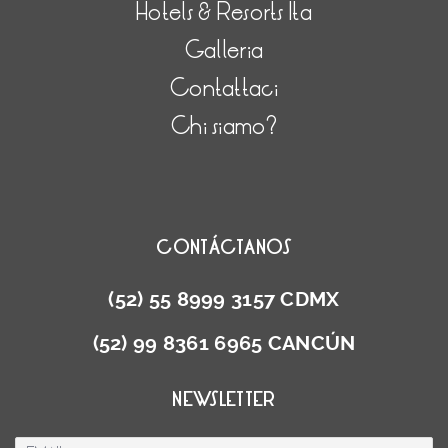
Hotels & Resorts Ita
Galleria
Contattaci
Chi siamo?
CONTÁCTANOS
(52) 55 8999 3157 CDMX
(52) 99 8361 6965 CANCÚN
NEWSLETTER