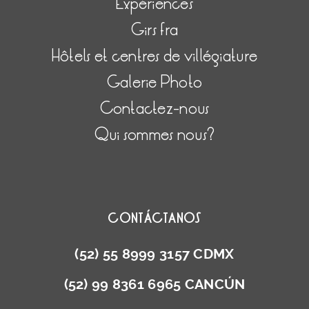
Expériences
Girs fra
Hôtels et centres de villégiature
Galerie Photo
Contactez-nous
Qui sommes nous?
CONTÁCTANOS
(52) 55 8999 3157 CDMX
(52) 99 8361 6965 CANCÚN